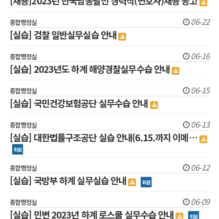
[채용]2023년 한국남동발전 경력직(변호사)채용 공고
06-22
종합행정실
[실습] 검찰 일반실무실습 안내
06-16
종합행정실
[실습] 2023년도 하계 해양경찰실무수습 안내
06-15
종합행정실
[실습] 국민건강보험공단 실무수습 안내
06-13
종합행정실
[실습] 대한법률구조공단 실습 안내(6.15.까지 이메…
회원
06-12
종합행정실
[실습] 국방부 하계 실무실습 안내
회원
06-09
종합행정실
[실습] 민변 2023년 하계 로스쿨 실무수습 안내
회원