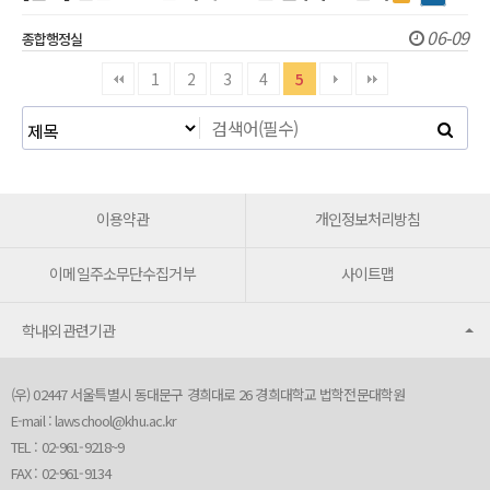
06-09
종합행정실
1
2
3
4
5
이용약관
개인정보처리방침
이메일주소무단수집거부
사이트맵
학내외관련기관
(우) 02447 서울특별시 동대문구 경희대로 26 경희대학교 법학전문대학원
E-mail :
lawschool@khu.ac.kr
TEL : 02-961-9218~9
FAX : 02-961-9134