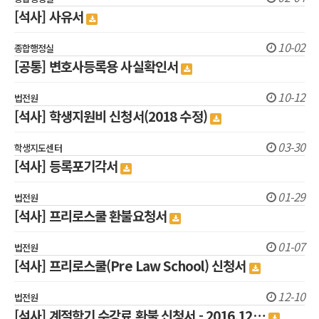
[석사] 사유서
10-02
종합행정실
[공통] 변호사등록용 사실확인서
10-12
법전원
[석사] 학생지원비 신청서(2018 수정)
03-30
학생지도센터
[석사] 등록포기각서
01-29
법전원
[석사] 프리로스쿨 환불요청서
01-07
법전원
[석사] 프리로스쿨(Pre Law School) 신청서
12-10
법전원
[석사] 계절학기 수강료 환불 신청서 - 2016.12…