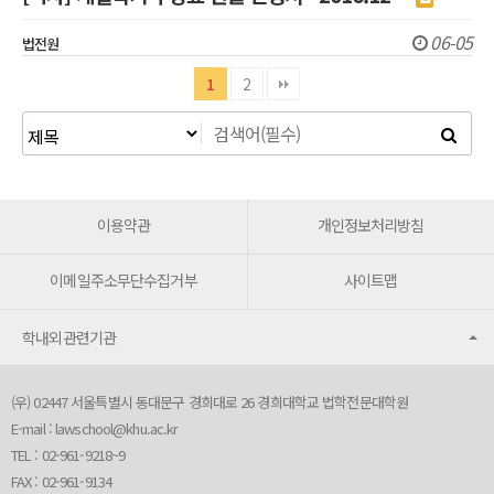
06-05
법전원
1
2
이용약관
개인정보처리방침
이메일주소무단수집거부
사이트맵
학내외관련기관
(우) 02447 서울특별시 동대문구 경희대로 26 경희대학교 법학전문대학원
E-mail :
lawschool@khu.ac.kr
TEL : 02-961-9218~9
FAX : 02-961-9134