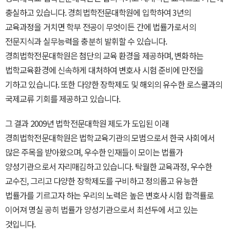
충실하고 있습니다. 경희법학전문대학원에 입학하여 3년의
교육과정을 거치면 학부 전공이 무엇이든 간에 법률가로서의
전문지식과 실무능력을 충분히 발휘할 수 있습니다.
경희법학전문대학원은 첨단의 교육 환경을 제공하며, 변화하는
법학교육환경에 신속하게 대처하여 변호사 시험 준비에 만전을
기하고 있습니다. 또한 다양한 장학제도 및 해외의 유수한 로스쿨과의
국제교류 기회를 제공하고 있습니다.
그 결과 2009년 법학전문대학원 제도가 도입된 이래
경희법학전문대학원은 법학교육기관의 모범으로서 한국 사회에서
많은 주목을 받아왔으며, 우수한 인재들이 모이는 법률가
양성기관으로서 자리매김하고 있습니다. 탁월한 교육과정, 우수한
교수진, 그리고 다양한 장학제도를 구비하고 정의롭고 유능한
법률가를 기르고자 하는 우리의 노력은 높은 변호사 시험 합격률로
이어져 명실 공히 법률가 양성기관으로서 최선두에 서고 있는
것입니다.