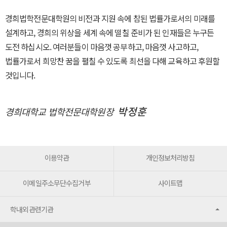
경희법학전문대학원의 비전과 지원 속에 참된 법률가로서의 미래를
설계하고, 경희의 위상을 세계 속에 떨칠 준비가 된 인재들은 누구든
도전 하십시오. 여러분들이 마음껏 공부하고, 마음껏 사고하고,
법률가로서 희망찬 꿈을 펼칠 수 있도록 최선을 다해 교육하고 후원할
것입니다.
박정훈
경희대학교 법학전문대학원장
이용약관
개인정보처리방침
이메일주소무단수집거부
사이트맵
학내외관련기관