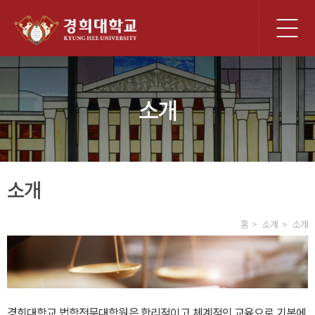
전
체
메
뉴
소개
소개
홈
소개
소개
경희대학교 법학전문대학원은 합리적이고 체계적인 교육으로 기본에