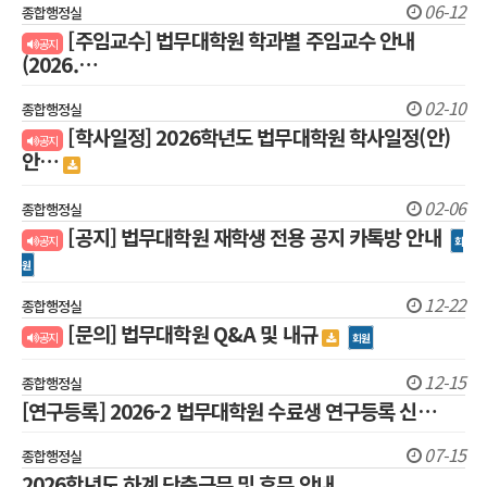
06-12
종합행정실
[주임교수] 법무대학원 학과별 주임교수 안내
공지
(2026.…
02-10
종합행정실
[학사일정] 2026학년도 법무대학원 학사일정(안)
공지
안…
02-06
종합행정실
[공지] 법무대학원 재학생 전용 공지 카톡방 안내
공지
회
원
12-22
종합행정실
[문의] 법무대학원 Q&A 및 내규
공지
회원
12-15
종합행정실
[연구등록] 2026-2 법무대학원 수료생 연구등록 신…
07-15
종합행정실
2026학년도 하계 단축근무 및 휴무 안내