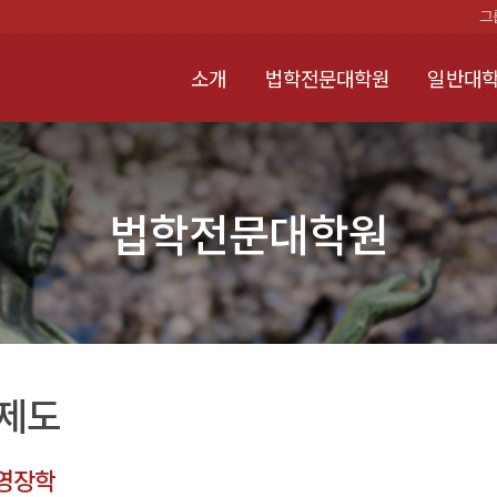
그
소개
법학전문대학원
일반대학
법학전문대학원
제도
영장학