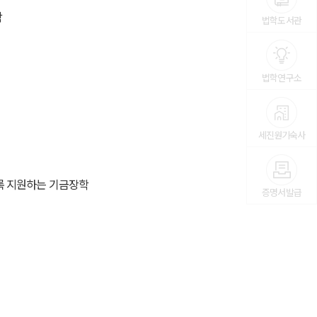
학
법학도서관
법학연구소
세진원기숙사
록 지원하는 기금장학
증명서발급