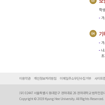
모
학생
가
기
가
나
초
이용약관
개인정보처리방침
이메일주소무단수집거부
사이트
(우) 02447 서울특별시 동대문구 경희대로 26 경희대학교 법학전
Copyright © 2019 Kyung Hee University. All Rights Reserced.