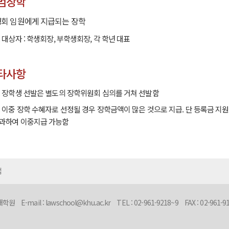
범장학
회 임원에게 지급되는 장학
. 대상자 : 학생회장, 부학생회장, 각 학년 대표
타사항
. 장학생 선발은 별도의 장학위원회 심의를 거쳐 선발함
. 이중 장학 수혜자로 선정될 경우 장학금액이 많은 것으로 지급. 단 등록금 
과하여 이중지급 가능함
맵
문대학원
E-mail :
lawschool@khu.ac.kr
TEL : 02-961-9218~9
FAX : 02-961-9