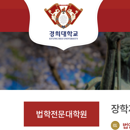
장학
법학전문대학원
법