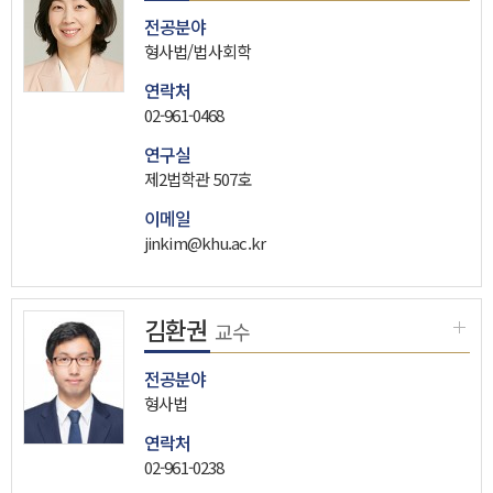
전공분야
형사법/법사회학
연락처
02-961-0468
연구실
제2법학관 507호
이메일
jinkim@khu.ac.kr
김환권
교수
전공분야
형사법
연락처
02-961-0238