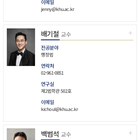
이메일
jenny@khu.ac.kr
배기철
교수
전공분야
행정법
연락처
02-961-0851
연구실
제2법학관 502호
이메일
kichoul@khu.ac.kr
백범석
교수