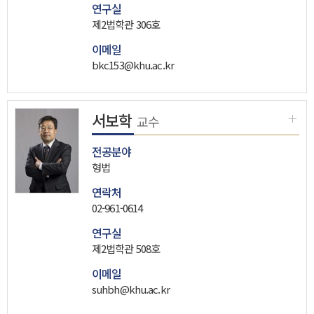
연구실
제2법학관 306호
이메일
bkc153@khu.ac.kr
서보학
교수
전공분야
형법
연락처
02-961-0614
연구실
제2법학관 508호
이메일
suhbh@khu.ac.kr