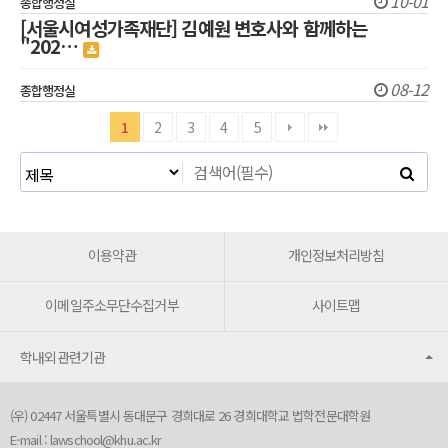
10-01
종합행정실
[서울시여성가족재단] 김예원 변호사와 함께하는
"202…
08-12
종합행정실
1
2
3
4
5
이용약관
개인정보처리방침
이메일주소무단수집거부
사이트맵
학내외관련기관
(우) 02447 서울특별시 동대문구 경희대로 26 경희대학교 법학전문대학원
E-mail :
lawschool@khu.ac.kr