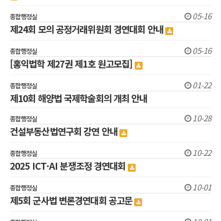
05-16
종합행정실
제24회 모의 공정거래위원회 경연대회 안내
05-16
종합행정실
[홍익법학 제27권 제1호 원고모집]
01-22
종합행정실
제10회 해양법 국제학술회의 개최 안내
10-28
종합행정실
건설부동산법연구회 강연 안내
10-22
종합행정실
2025 ICT·AI 분쟁조정 경연대회
10-01
종합행정실
제5회 군사법 변론경연대회 공고문