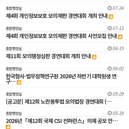
07-24
종합행정실
제4회 개인정보보호 모의재판 경연대회 개최 안내
07-13
종합행정실
제4회 개인정보보호 모의재판 경연대회 사전모집 안내
06-15
종합행정실
제11회 모의행정심판 경연대회 개최 안내
06-02
종합행정실
한국형사·법무정책연구원 2026년 하반기 대학원생 연
구…
05-29
종합행정실
[공고문] 제12회 노란봉투법 모의법정 경연대회 (…
05-18
종합행정실
2026년「제12회 국제 CSI 컨퍼런스」의제 공모 안…