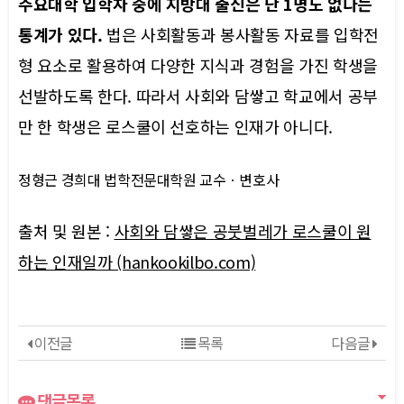
주요대학 입학자 중에 지방대 출신은 단 1명도 없다는
통계가 있다.
법은 사회활동과 봉사활동 자료를 입학전
형 요소로 활용하여 다양한 지식과 경험을 가진 학생을
선발하도록 한다. 따라서 사회와 담쌓고 학교에서 공부
만 한 학생은 로스쿨이 선호하는 인재가 아니다.
정형근 경희대 법학전문대학원 교수ㆍ변호사
출처 및 원본 :
사회와 담쌓은 공붓벌레가 로스쿨이 원
하는 인재일까 (hankookilbo.com)
이전글
목록
다음글
댓글목록