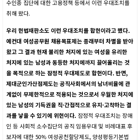
수인종 집단에 대한 고용정책 등에서 이런 우대조치를
취해 왔다.
우리 헌법재판소도 이런 우대조치를 합헌이라고 했다.
예컨대 여성공무원 채용목표제는 종래부터 차별을 받아
왔고 그 결과 현재 불리한 처지에 있는 여성을 유리한
처지에 있는 남성과 동등한 처지에까지 끌어올리는 것
을 목적으로 하는 잠정적 우대제도로 합헌이다. 반면,
제대군인가산점제도는 공직사회에서의 남녀비율에 관
계없이 무제한적으로 적용되는 것으로서 우월한 처지에
있는 남성의 기득권을 직·간접적으로 유지·고착하는 결
과를 낳을 수 있기에 위헌이다.
잠정적 우대조치는 장애
인 등 사회적 소수집단의 공직 임용우대 및 비례대표 후
보자에 대한 50% 여성공천할당제도, 양성평등기본법