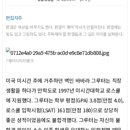
본문
편집자주
판결은 세상을 바꾸기도 한다. 판결이 쌓여 역사가 만들어진다. 판결에는
빛도 있고 그림자도 있다. 주목해야 할 판결들과 그 깊은 의미를 살펴본다.
?게티이미지뱅크
미국 미시간 주에 거주하던 백인 바바라 그루터는 직장
생활을 하다가 만학도로 1997년 미시간대학교 로스쿨
에 지원했다. 그루터는 학부 평점(GPA) 3.8점(만점 4.0),
로스쿨 입학시험(LSAT) 161점(만점 180)으로 상당히
좋은 성적이었음에도 불합격했다. 그루터는 자신의 불
합격 원인이 소수 인종 학생을 우대하는 입학정책 때문