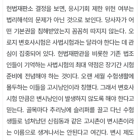
헌법재판소 결정을 보면, 응시기회 제한 위헌 여부는
법리해석의 문제가 아닌 것으로 보인다. 당사자가 어
떤 기본권을 침해받았는지 꼼꼼히 따지지 않는다. 오
로지 변호사시험은 사법시험과는 달라야 한다는 데 관
심이 집중되어 있다. 헌법재판관을 비롯한 기존 법조
인들이 기억하는 사법시험의 최대 약점은 장기간 시험
준비에 전념해야 하는 것이다. 오랜 세월 수험생활에
몰두하는 이들을 고시낭인이라 칭했다. 그래서 변호사
시험 만큼은 변시낭인이 발생하지 않도록 해야 한다고
믿는다. 골목마다 추리닝에 슬리퍼를 끌고 다닌 수험
생들로 넘쳐났던 신림동과 같은 고시촌이 변시촌이라
는 이름으로 생겨나서는 안된다고 여긴다. 변시 제도