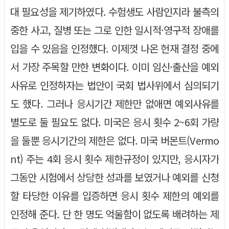
대 필요성을 제기하였다. 수험생도 사람인지라 불측의
중한 사고, 질병 또는 그로 인한 일시적·영구적 장애를
입을 수 있음을 인정했다. 이제껏 나온 헌재 결정 중에
서 가장 주목할 만한 변화이다. 이미 임신·출산을 예외
사유로 인정하자는 법안이 국회 법사위에서 심의되기
도 했다. 그러나 응시기간 제한만 없애면 예외사유를
별도로 둘 필요도 없다. 미국은 응시 횟수 2~6회 가량
을 둘뿐 응시기간의 제한은 없다. 미국 버몬트(Vermo
nt) 주는 4회 응시 횟수 제한규정이 있지만, 응시자가
그동안 시험에서 상당한 성과를 보였거나 예외를 신청
할 타당한 이유를 입증하면 응시 횟수 제한의 예외를
인정해 준다. 단 한 명도 억울함이 없도록 배려하는 제