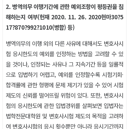
2. 병역의무 이행기간에 관한 예외조항이 평등권을 침
해하는지 여부(헌재 2020. 11. 26. 2020현마30?5
17?870?992?1010(병합) 등)
병역의무의 이행 외의 다른 사유에 대해서도 변호사시
험 응시한도의 예외를 인정하는 방법을 고려할 수 있
을 것이나, 인정되는 사유나 그 지속기간 등을 일률적
으로 입법하기 어렵고, 예외를 인정할수록 시험기회·
합격률에 관한 형평에 문제 제기가 있을 수 있어 시험
제도의 신뢰를 떨어뜨릴 위험이 있다. 또한, 변호사시
험의 응시한도에 관한 입법경위를 살펴보면 입법자는
법학전문대학원 및 변호사시험 제도의 목적을 고려하
여 변호사시험의 응시 횟수뿐만 아니라 응시기간까지