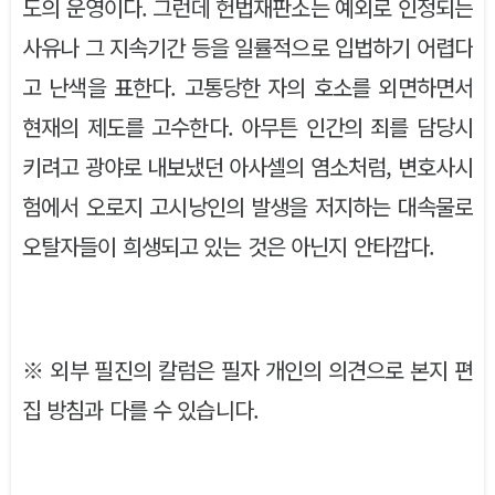
도의 운영이다. 그런데 헌법재판소는 예외로 인정되는
사유나 그 지속기간 등을 일률적으로 입법하기 어렵다
고 난색을 표한다. 고통당한 자의 호소를 외면하면서
현재의 제도를 고수한다. 아무튼 인간의 죄를 담당시
키려고 광야로 내보냈던 아사셀의 염소처럼, 변호사시
험에서 오로지 고시낭인의 발생을 저지하는 대속물로
오탈자들이 희생되고 있는 것은 아닌지 안타깝다.
※ 외부 필진의 칼럼은 필자 개인의 의견으로 본지 편
집 방침과 다를 수 있습니다.