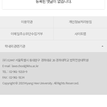
등록된 댓글이 없습니다.
이용약관
개인정보처리방침
이메일주소무단수집거부
사이트맵
학내외관련기관
(우) 02447 서울특별시 동대문구 경희대로 26 경희대학교 법학전문대학원
E-mail :
lawschool@khu.ac.kr
TEL : 02-961-9218~9
FAX : 02-961-9134
Copyright © 2019 Kyung Hee University. All Rights Reserced.