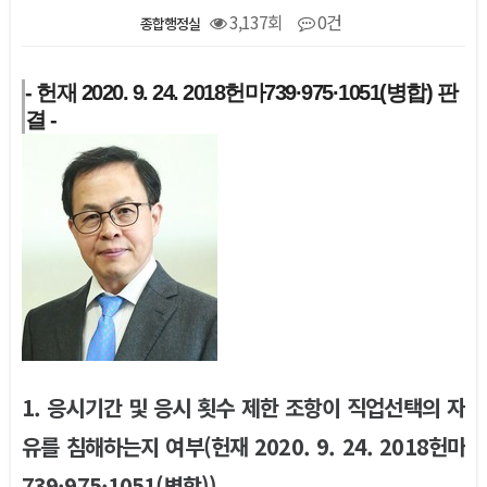
3,137회
0건
종합행정실
본문
- 헌재 2020. 9. 24. 2018헌마739·975·1051(병합) 판
결 -
1. 응시기간 및 응시 횟수 제한 조항이 직업선택의 자
유를 침해하는지 여부(헌재 2020. 9. 24. 2018헌마
739·975·1051(병합))