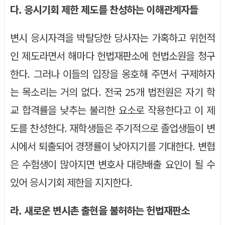
다. 응시기회 제한 제도를 찬성하는 이해관계자들
변시 응시자격을 박탈당한 당사자는 가혹하고 위헌적
인 제도라면서 해마다 헌법재판소에 헌법소원을 청구
한다. 그러나 이들의 입장을 옹호해 주면서 구제하자
는 목소리는 거의 없다. 전국 25개 법전원은 자기 학
교 합격률을 낮추는 불리한 요소로 작용한다고 이 제
도를 찬성한다. 재학생들은 주기적으로 졸업생들이 변
시에서 퇴출되어 경쟁률이 낮아지기를 기대한다. 변협
은 수험생이 많아지면 변호사 대량배출 요인이 될 수
있어 응시기회 제한을 지지한다.
라. 새로운 변시촌 출현을 불허하는 헌법재판소