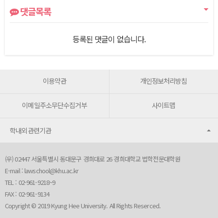
댓글목록
등록된 댓글이 없습니다.
이용약관
개인정보처리방침
이메일주소무단수집거부
사이트맵
학내외관련기관
(우) 02447 서울특별시 동대문구 경희대로 26 경희대학교 법학전문대학원
E-mail :
lawschool@khu.ac.kr
TEL : 02-961-9218~9
FAX : 02-961-9134
Copyright © 2019 Kyung Hee University. All Rights Reserced.