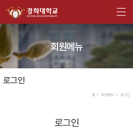
전
체
메
뉴
회원메뉴
로그인
홈
회원메뉴
로그인
로그인