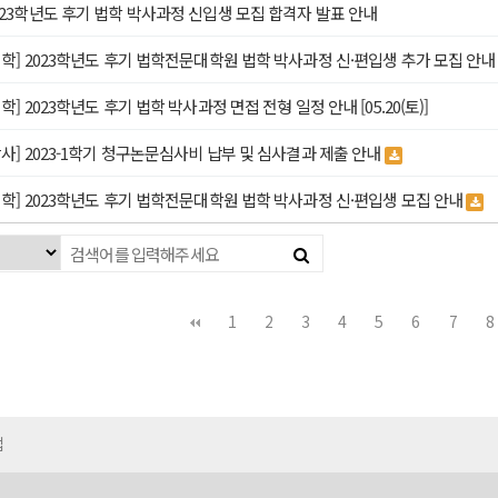
023학년도 후기 법학 박사과정 신입생 모집 합격자 발표 안내
입학] 2023학년도 후기 법학전문대학원 법학 박사과정 신·편입생 추가 모집 안
입학] 2023학년도 후기 법학 박사과정 면접 전형 일정 안내 [05.20(토)]
박사] 2023-1학기 청구논문심사비 납부 및 심사결과 제출 안내
입학] 2023학년도 후기 법학전문대학원 법학 박사과정 신·편입생 모집 안내
다음
맨끝
1
2
3
4
5
6
7
8
맵