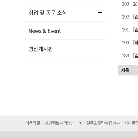
293
2
취업 및 동문 소식
292
[
291
[
News & Event
290
[
영상게시판
289
[
처음
이용약관
개인정보처리방침
이메일주소무단수집거부
사이트