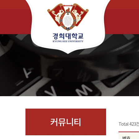
커뮤니티
Total 423
번호