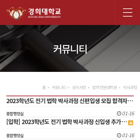
전
체
메
뉴
커뮤니티
홈
커뮤니티
공지사항
법학전문대학원
박사과정
2023학년도 전기 법학 박사과정 신편입생 모집 합격자…
01-16
종합행정실
[입학] 2023학년도 전기 법학 박사과정 신입생 추가…
01-16
종합행정실