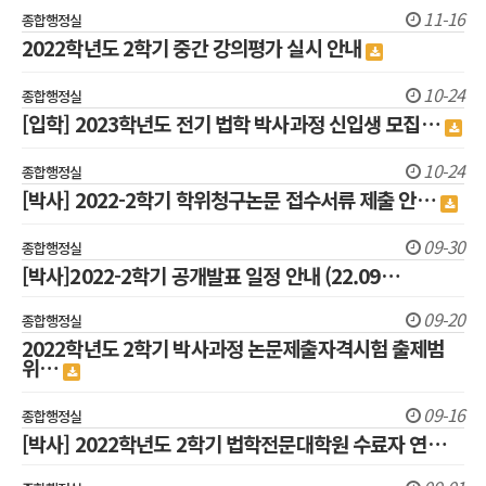
11-16
종합행정실
2022학년도 2학기 중간 강의평가 실시 안내
10-24
종합행정실
[입학] 2023학년도 전기 법학 박사과정 신입생 모집…
10-24
종합행정실
[박사] 2022-2학기 학위청구논문 접수서류 제출 안…
09-30
종합행정실
[박사]2022-2학기 공개발표 일정 안내 (22.09…
09-20
종합행정실
2022학년도 2학기 박사과정 논문제출자격시험 출제범
위…
09-16
종합행정실
[박사] 2022학년도 2학기 법학전문대학원 수료자 연…