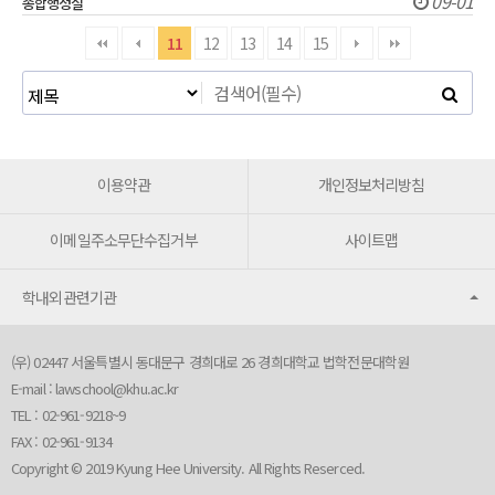
09-01
종합행정실
11
12
13
14
15
이용약관
개인정보처리방침
이메일주소무단수집거부
사이트맵
학내외관련기관
(우) 02447 서울특별시 동대문구 경희대로 26 경희대학교 법학전문대학원
E-mail :
lawschool@khu.ac.kr
TEL : 02-961-9218~9
FAX : 02-961-9134
Copyright © 2019 Kyung Hee University. All Rights Reserced.