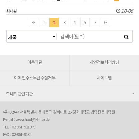
10-06
최재원
1
2
3
4
5
이용약관
개인정보처리방침
이메일주소무단수집거부
사이트맵
학내외관련기관
(우) 02447 서울특별시 동대문구 경희대로 26 경희대학교 법학전문대학원
E-mail :
lawschool@khu.ac.kr
TEL : 02-961-9218~9
FAX : 02-961-9134