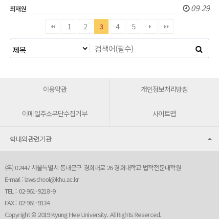
09-29
최재원
1
2
3
4
5
이용약관
개인정보처리방침
이메일주소무단수집거부
사이트맵
학내외관련기관
(우) 02447 서울특별시 동대문구 경희대로 26 경희대학교 법학전문대학원
E-mail :
lawschool@khu.ac.kr
TEL : 02-961-9218~9
FAX : 02-961-9134
Copyright © 2019 Kyung Hee University. All Rights Reserced.