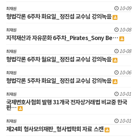
10-09
최재원
형법각론 6주차 화요일_정진섭 교수님 강의녹음
10-08
최재원
지적재산과 자유문화 6주차_Pirates_Sony Be…
10-08
최재원
형법각론 6주차 월요일_정진섭 교수님 강의녹음
10-06
최재원
형법각론 5주차 화요일_정진섭 교수님 강의녹음
10-01
최재원
국제변호사협회 발행 31개국 전자상거래법 비교중 한국
편…
10-01
최재원
제24회 형사모의재판_형사법학회 자료 스캔