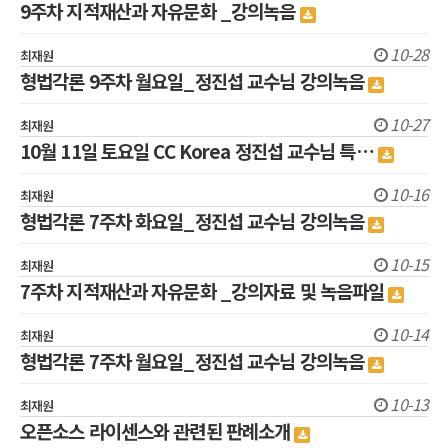
9주차 지적재산과 자유문화 _강의녹음
10-28
최재원
형법각론 9주차 월요일_정진섭 교수님 강의녹음
10-27
최재원
10월 11일 토요일 CC Korea 정진섭 교수님 특…
10-16
최재원
형법각론 7주차 화요일_정진섭 교수님 강의녹음
10-15
최재원
7주차 지적재산과 자유문화 _강의자료 및 녹음파일
10-14
최재원
형법각론 7주차 월요일_정진섭 교수님 강의녹음
10-13
최재원
오픈소스 라이센스와 관련된 판례소개