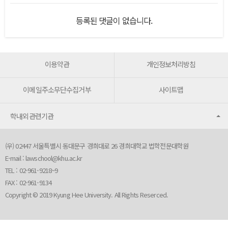
등록된 댓글이 없습니다.
이용약관
개인정보처리방침
이메일주소무단수집거부
사이트맵
학내외관련기관
(우) 02447 서울특별시 동대문구 경희대로 26 경희대학교 법학전문대학원
E-mail :
lawschool@khu.ac.kr
TEL : 02-961-9218~9
FAX : 02-961-9134
Copyright © 2019 Kyung Hee University. All Rights Reserced.