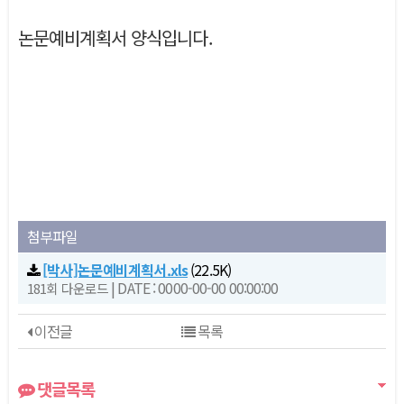
본문
논문예비계획서 양식입니다.
첨부파일
[박사]논문예비계획서.xls
(22.5K)
|
DATE : 0000-00-00 00:00:00
181회 다운로드
이전글
목록
댓글목록