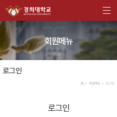
전
체
메
뉴
회원메뉴
로그인
홈
회원메뉴
로그인
로그인