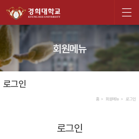
전
체
메
뉴
회원메뉴
로그인
홈
회원메뉴
로그인
로그인