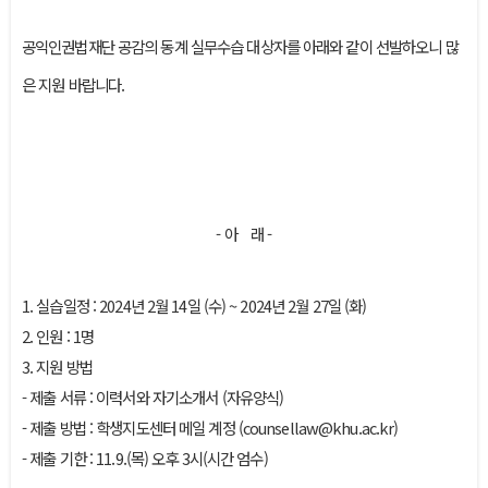
본문
공익인권법재단 공감의 동계 실무수습 대상자를 아래와 같이 선발하오니 많
은 지원 바랍니다.
- 아 래 -
1. 실습일정 : 2024년 2월 14일 (수) ~ 2024년 2월 27일 (화)
2. 인원 : 1명
3. 지원 방법
- 제출 서류 : 이력서와 자기소개서 (자유양식)
- 제출 방법 : 학생지도센터 메일 계정 (counsellaw@khu.ac.kr)
- 제출 기한 : 11.9.(목) 오후 3시(시간 엄수)