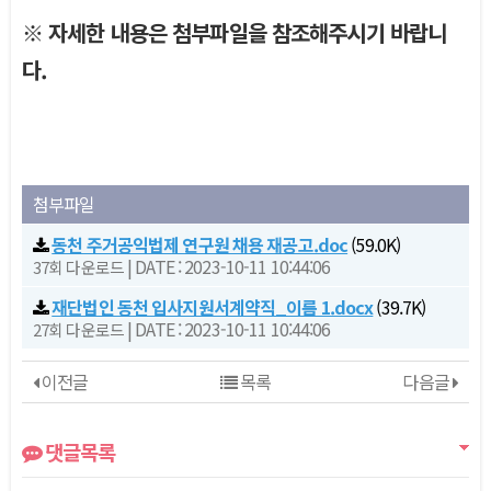
※ 자세한 내용은 첨부파일을 참조해주시기 바랍니
다.
첨부파일
동천 주거공익법제 연구원 채용 재공고.doc
(59.0K)
|
DATE : 2023-10-11 10:44:06
37회 다운로드
재단법인 동천 입사지원서계약직_이름 1.docx
(39.7K)
|
DATE : 2023-10-11 10:44:06
27회 다운로드
이전글
목록
다음글
댓글목록