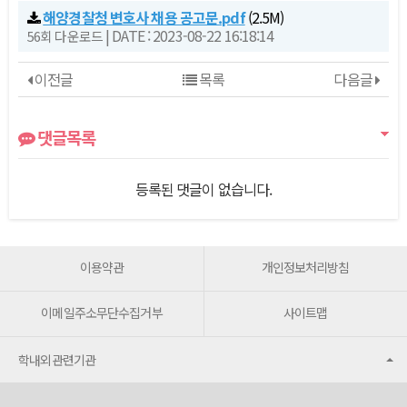
해양경찰청 변호사 채용 공고문.pdf
(2.5M)
|
DATE : 2023-08-22 16:18:14
56회 다운로드
이전글
목록
다음글
댓글목록
등록된 댓글이 없습니다.
이용약관
개인정보처리방침
이메일주소무단수집거부
사이트맵
학내외관련기관