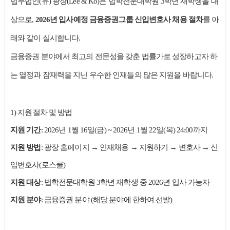
법무법인(유) 광장(Lee & Ko)은 법학전문대학원 3학년 재학생을 대
상으로,
2026년 입사예정 금융증권그룹 신입변호사 채용 절차
를 아
래와 같이 실시합니다.
금융증권 분야에서 최고의 전문성을 갖춘 법률가로 성장하고자 하
는 열정과 잠재력을 지닌 우수한 인재들의 많은 지원을 바랍니다.
1)
지원 절차 및 방법
지원 기간
: 2026년 1월 16일(금) ~ 2026년 1월 22일(목) 24:00까지
지원 방법
:
광장 홈페이지 → 인재채용 → 지원하기 → 변호사 → 신
입변호사(로스쿨)
지원 대상
:
법학전문대학원 3학년 재학생 중 2026년 입사 가능자
지원 분야
:
금융증권 분야 (해당 분야에 한하여 선발)