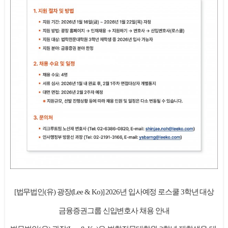
[법무법인(유) 광장(Lee & Ko)]
2026년 입사예정 로스쿨 3학년 대상
금융증권그룹 신입변호사 채용 안내