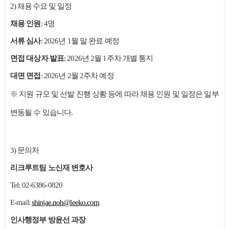
2) 채용 수요 및 일정
채용 인원
: 4명
서류 심사
: 2026년 1월 말 완료 예정
면접 대상자 발표
: 2026년 2월 1주차 개별 통지
대면 면접
: 2026년 2월 2주차 예정
※ 지원 규모 및 선발 진행 상황 등에 따라 채용 인원 및 일정은 일부
변동될 수 있습니다.
3) 문의처
리크루트팀
노신재 변호사
Tel: 02-6386-0820
E-mail:
shinjae.noh@leeko.com
인사행정부
방윤선 과장