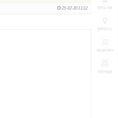
25-02-20 11:12
법학도서관
법학연구소
세진원기숙사
증명서발급