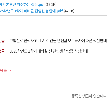
학기본훈련 자주하는 질문.pdf
(68.1K)
025학년도 1학기 예비군 전입신청 안내.pdf
(47.1K)
전글
고압선로 단락사고 관련 각 건물 변전실 보수공사에 따른 정전안내
음글
2025학년도 1학기 대학원 신·편입생 학생증 신청안내
목록
등록된 댓글이 없습니다