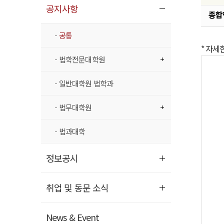
공지사항
종합
공통
* 자세
법학전문대학원
일반대학원 법학과
법무대학원
법과대학
정보공시
취업 및 동문 소식
News & Event