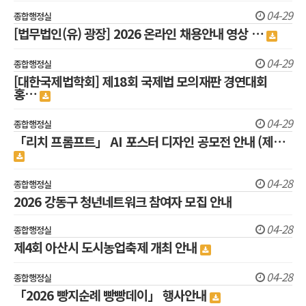
04-29
종합행정실
[법무법인(유) 광장] 2026 온라인 채용안내 영상 …
04-29
종합행정실
[대한국제법학회] 제18회 국제법 모의재판 경연대회
홍…
04-29
종합행정실
「리치 프롬프트」 AI 포스터 디자인 공모전 안내 (제…
04-28
종합행정실
2026 강동구 청년네트워크 참여자 모집 안내
04-28
종합행정실
제4회 아산시 도시농업축제 개최 안내
04-28
종합행정실
「2026 빵지순례 빵빵데이」 행사안내