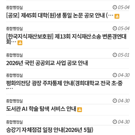
05-04
종합행정실
[공모] 제45회 대학(원)생 통일 논문 공모 안내 (…
05-04
종합행정실
[한국지식재산보호원] 제13회 지식재산소송 변론경연대
회…
05-01
종합행정실
2026년 국민 공공외교 사업 공모 안내
04-30
종합행정실
평화의전당 광장 주차통제 안내(경희대학교 전국 초·중
·…
04-30
종합행정실
도서관 AI 학술 탐색 서비스 안내
04-30
종합행정실
승강기 자체점검 일정 안내(2026년 5월)