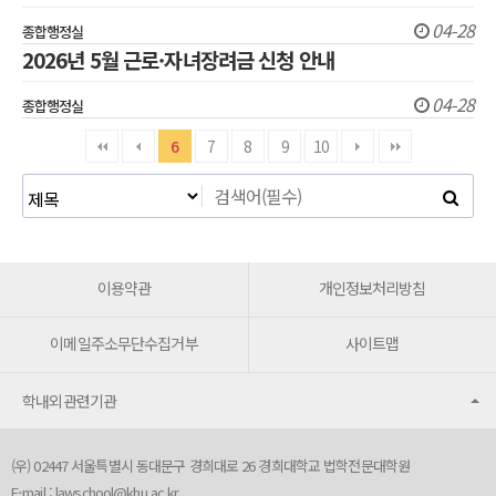
04-28
종합행정실
2026년 5월 근로·자녀장려금 신청 안내
04-28
종합행정실
6
7
8
9
10
이용약관
개인정보처리방침
이메일주소무단수집거부
사이트맵
학내외관련기관
(우) 02447 서울특별시 동대문구 경희대로 26 경희대학교 법학전문대학원
E-mail :
lawschool@khu.ac.kr